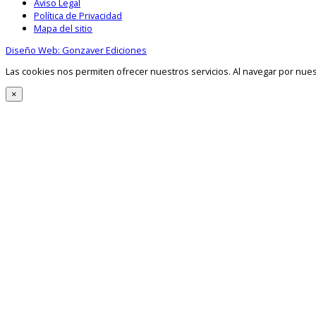
Aviso Legal
Política de Privacidad
Mapa del sitio
Diseño Web: Gonzaver Ediciones
Las cookies nos permiten ofrecer nuestros servicios. Al navegar por nue
×