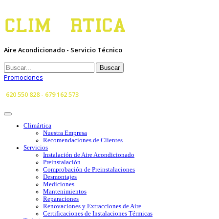
Aire Acondicionado - Servicio Técnico
Buscar
Promociones
620 550 828 - 679 162 573
Climártica
Nuestra Empresa
Recomendaciones de Clientes
Servicios
Instalación de Aire Acondicionado
Preinstalación
Comprobación de Preinstalaciones
Desmontajes
Mediciones
Mantenimientos
Reparaciones
Renovaciones y Extracciones de Aire
Certificaciones de Instalaciones Térmicas