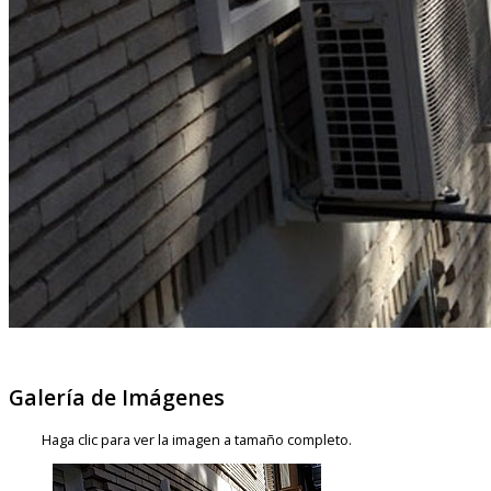
Galería de Imágenes
Haga clic para ver la imagen a tamaño completo.