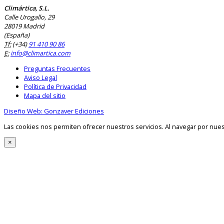
Climártica, S.L.
Calle Urogallo, 29
28019 Madrid
(España)
Tf:
(+34)
91 410 90 86
E:
info@climartica.com
Preguntas Frecuentes
Aviso Legal
Política de Privacidad
Mapa del sitio
Diseño Web: Gonzaver Ediciones
Las cookies nos permiten ofrecer nuestros servicios. Al navegar por nue
×