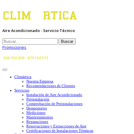
Aire Acondicionado - Servicio Técnico
Buscar
Promociones
620 550 828 - 679 162 573
Climártica
Nuestra Empresa
Recomendaciones de Clientes
Servicios
Instalación de Aire Acondicionado
Preinstalación
Comprobación de Preinstalaciones
Desmontajes
Mediciones
Mantenimientos
Reparaciones
Renovaciones y Extracciones de Aire
Certificaciones de Instalaciones Térmicas